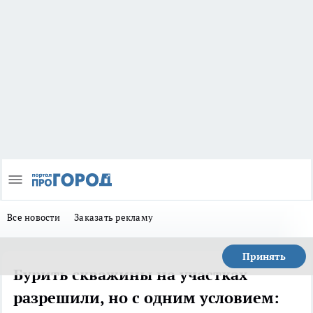
Все новости
Заказать рекламу
Принять
Бурить скважины на участках
разрешили, но с одним условием: