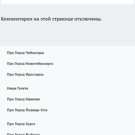
Комментарии на этой странице отключены.
Про Город Чебоксары
Про Город Новочебоксарск
Про Город Ярославль
Наша Газета
Про Город Иваново
Про Город Йошкар-Ола
Про Город Курск
Про Город Рыбинск