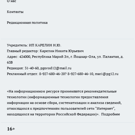
О нас
Контакты
Редакционная политика
Учредитель: ИП КАРЕЛИН Н.Ю.
Главный редактор: Карелин Никита Юрьевич
Адрес: 424000, Республика Марий Эл, г. Йошкар-Ола, ул. Палантая, д.
63В
Редакция: 31-40-60, pgorod12@mail.ru
Рекламный отдел: 8-927-680-46-20? 8-927-680-46-10, mari@pg12.ru
«На информационном ресурсе применяются рекомендательные
технологии (информационные технологии предоставления
информации на основе сбора, систематизации и анализа сведений,
относящихся к предпочтениям пользователей сети "Интернет",
находящихся на территории Российской Федерации)».
Подробнее
16+