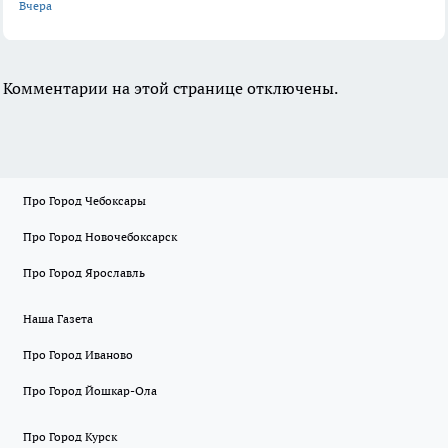
Вчера
Комментарии на этой странице отключены.
Про Город Чебоксары
Про Город Новочебоксарск
Про Город Ярославль
Наша Газета
Про Город Иваново
Про Город Йошкар-Ола
Про Город Курск