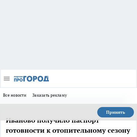
Все новости
Заказать рекламу
Принять
Иваново получило паспорт
готовности к отопительному сезону