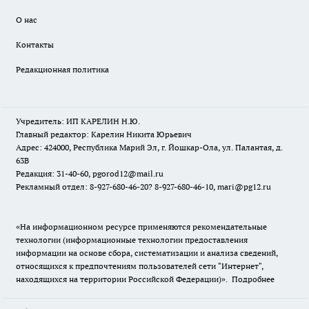
О нас
Контакты
Редакционная политика
Учредитель: ИП КАРЕЛИН Н.Ю.
Главный редактор: Карелин Никита Юрьевич
Адрес: 424000, Республика Марий Эл, г. Йошкар-Ола, ул. Палантая, д.
63В
Редакция: 31-40-60, pgorod12@mail.ru
Рекламный отдел: 8-927-680-46-20? 8-927-680-46-10, mari@pg12.ru
«На информационном ресурсе применяются рекомендательные
технологии (информационные технологии предоставления
информации на основе сбора, систематизации и анализа сведений,
относящихся к предпочтениям пользователей сети "Интернет",
находящихся на территории Российской Федерации)».
Подробнее