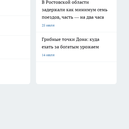
В Ростовской области
задержали как минимум семь
поездов, часть — на два часа
25 июля
Грибные точки Дона: куда
ехать за богатым урожаем
14 июля