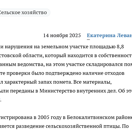
Сельское хозяйство
14 ноября 2025
Екатерина Лева
и нарушения на земельном участке площадью 8,8
стовской области, который находится в собственнос
нным ведомства, на этом участке складировался по
ате проверки было подтверждено наличие отходов
ал характерный запах помета. Все материалы,
ли переданы в Министерство внутренних дел. Об э
.
истрирована в 2005 году в Белокалитвинском районе
яется разведение сельскохозяйственной птицы. По