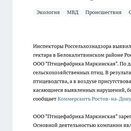
Экология
МВД
Происшествия
Инспекторы Россельхознадзора выявил
гектара в Белокалитвинском районе Ро
ООО "Птицефабрика Маркинская". По да
сельскохозяйственных птиц. В результ
птицеводства, а в воздухе присутствов
касающиеся выявленных нарушений, бы
сообщает
Коммерсантъ Ростов-на-Дону
ООО "Птицефабрика Маркинская" зарег
Основной деятельностью компании явл