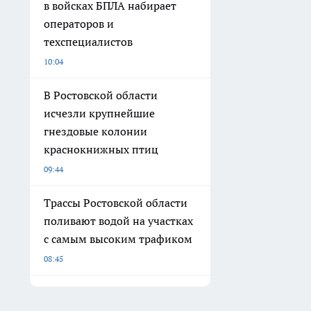
в войсках БПЛА набирает
операторов и
техспециалистов
10:04
В Ростовской области
исчезли крупнейшие
гнездовые колонии
краснокнижных птиц
09:44
Трассы Ростовской области
поливают водой на участках
с самым высоким трафиком
08:45