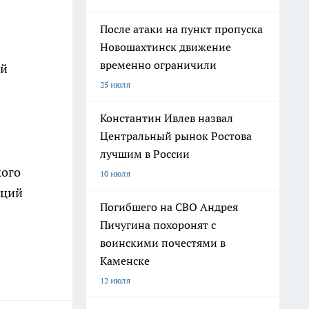
После атаки на пункт пропуска
Новошахтинск движение
временно ограничили
ой
25 июля
Константин Ивлев назвал
Центральный рынок Ростова
лучшим в России
кого
10 июля
аций
Погибшего на СВО Андрея
Пичугина похоронят с
воинскими почестями в
Каменске
12 июля