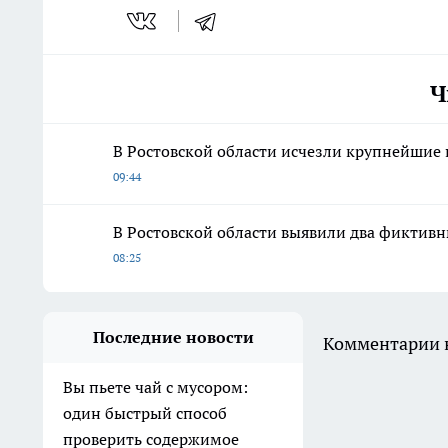
Ч
В Ростовской области исчезли крупнейшие
09:44
В Ростовской области выявили два фиктивн
08:25
Последние новости
Комментарии н
Вы пьете чай с мусором:
один быстрый способ
проверить содержимое