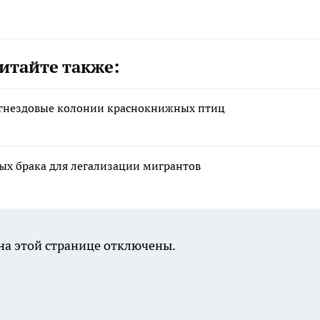
итайте также:
 гнездовые колонии краснокнижных птиц
ых брака для легализации мигрантов
а этой странице отключены.