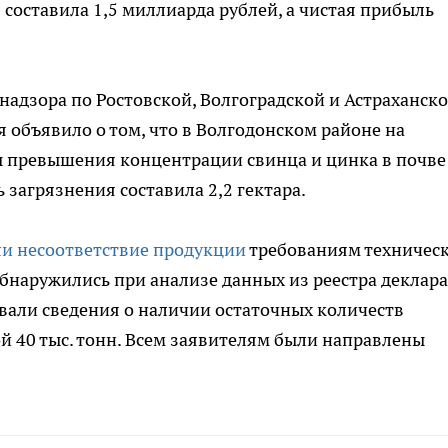
составила 1,5 миллиарда рублей, а чистая прибыль
знадзора по Ростовской, Волгоградской и Астраханск
 объявило о том, что в Волгодонском районе на
ы превышения концентрации свинца и цинка в почве
загрязнения составила 2,2 гектара.
и несоответствие продукции
требованиям техничес
бнаружились при анализе данных из реестра деклар
овали сведения о наличии остаточных количеств
 40 тыс. тонн. Всем заявителям были направлены