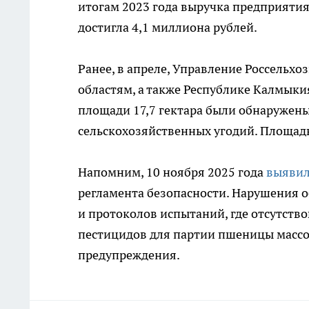
итогам 2023 года выручка предприятия 
достигла 4,1 миллиона рублей.
Ранее, в апреле, Управление Россельхо
областям, а также Республике Калмыкия
площади 17,7 гектара были обнаружен
сельскохозяйственных угодий. Площадь 
Напомним, 10 ноября 2025 года
выявил
регламента безопасности. Нарушения о
и протоколов испытаний, где отсутств
пестицидов для партии пшеницы массой
предупреждения.