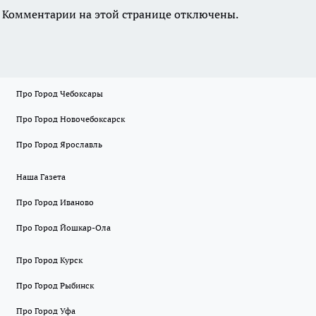
Комментарии на этой странице отключены.
Про Город Чебоксары
Про Город Новочебоксарск
Про Город Ярославль
Наша Газета
Про Город Иваново
Про Город Йошкар-Ола
Про Город Курск
Про Город Рыбинск
Про Город Уфа