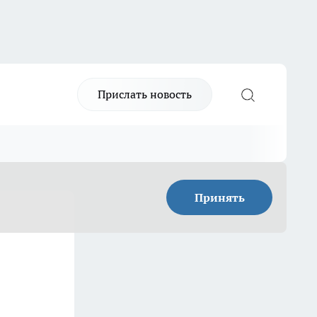
Прислать новость
Принять