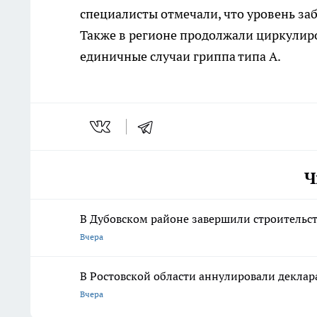
специалисты отмечали, что уровень за
Также в регионе продолжали циркулир
единичные случаи гриппа типа А.
Ч
В Дубовском районе завершили строительств
Вчера
В Ростовской области аннулировали деклар
Вчера