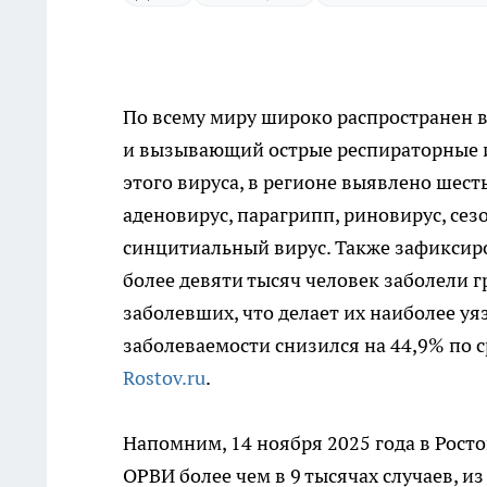
По всему миру широко распространен 
и вызывающий острые респираторные 
этого вируса, в регионе выявлено шест
аденовирус, парагрипп, риновирус, се
синцитиальный вирус. Также зафиксиро
более девяти тысяч человек заболели г
заболевших, что делает их наиболее у
заболеваемости снизился на 44,9% по 
Rostov.ru
.
Напомним, 14 ноября 2025 года в Рост
ОРВИ более чем в 9 тысячах случаев, из