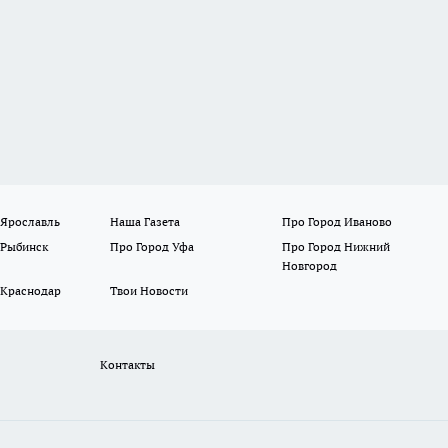
 Ярославль
Наша Газета
Про Город Иваново
 Рыбинск
Про Город Уфа
Про Город Нижний
Новгород
 Краснодар
Твои Новости
Контакты