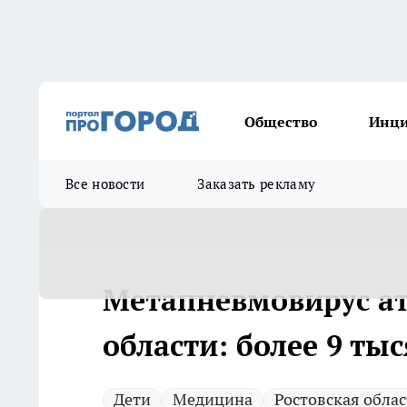
Общество
Инц
Все новости
Заказать рекламу
Метапневмовирус ат
области: более 9 ты
Дети
Медицина
Ростовская облас