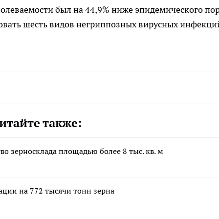
болеваемости был на 44,9% ниже эпидемического пор
овать шесть видов негриппозных вирусных инфекци
итайте также:
о зерносклада площадью более 8 тыс. кв. м
ации на 772 тысячи тонн зерна