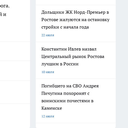
ога.
Дольщики ЖК Норд-Премьер в
й и
Ростове жалуются на остановку
стройки с начала года
22 июля
Константин Ивлев назвал
Центральный рынок Ростова
лучшим в России
10 июля
Погибшего на СВО Андрея
Пичугина похоронят с
воинскими почестями в
Каменске
12 июля