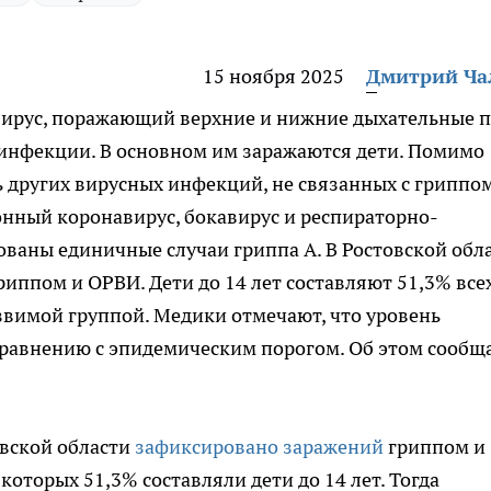
15 ноября 2025
Дмитрий Ч
вирус, поражающий верхние и нижние дыхательные 
инфекции. В основном им заражаются дети. Помимо
ь других вирусных инфекций, не связанных с гриппо
зонный коронавирус, бокавирус и респираторно-
ваны единичные случаи гриппа А. В Ростовской обл
риппом и ОРВИ. Дети до 14 лет составляют 51,3% все
язвимой группой. Медики отмечают, что уровень
сравнению с эпидемическим порогом. Об этом сообщ
овской области
зафиксировано заражений
гриппом и
 которых 51,3% составляли дети до 14 лет. Тогда