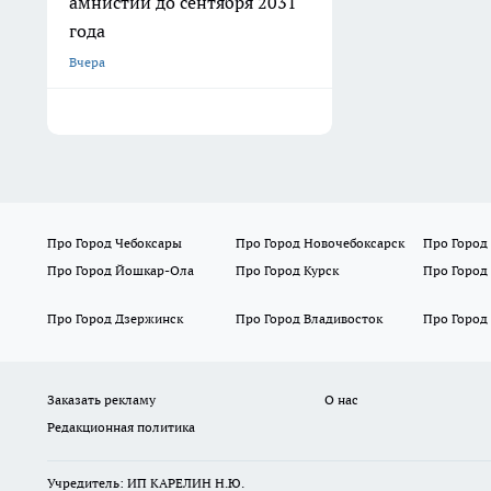
амнистии до сентября 2031
года
Вчера
Про Город Чебоксары
Про Город Новочебоксарск
Про Город
Про Город Йошкар-Ола
Про Город Курск
Про Город
Про Город Дзержинск
Про Город Владивосток
Про Город
Заказать рекламу
О нас
Редакционная политика
Учредитель: ИП КАРЕЛИН Н.Ю.