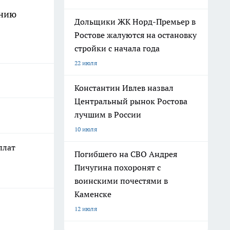
анию
Дольщики ЖК Норд-Премьер в
Ростове жалуются на остановку
стройки с начала года
22 июля
Константин Ивлев назвал
Центральный рынок Ростова
лучшим в России
10 июля
плат
Погибшего на СВО Андрея
Пичугина похоронят с
воинскими почестями в
Каменске
12 июля