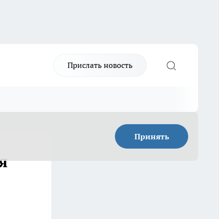
Прислать новость
Принять
я