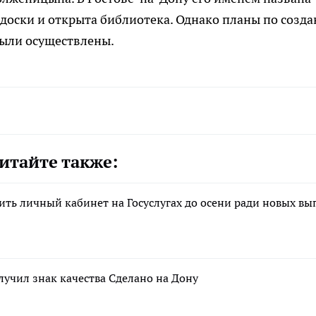
доски и открыта библиотека. Однако планы по созд
были осуществлены.
итайте также:
ть личный кабинет на Госуслугах до осени ради новых вы
лучил знак качества Сделано на Дону