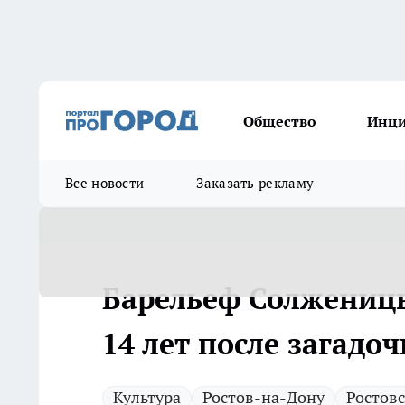
Общество
Инц
Все новости
Заказать рекламу
Барельеф Солженицы
14 лет после загадо
Культура
Ростов-на-Дону
Ростовс