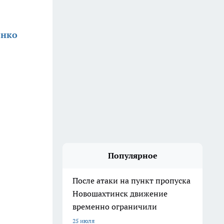
енко
Популярное
После атаки на пункт пропуска
Новошахтинск движение
временно ограничили
25 июля