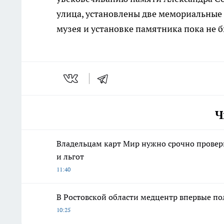
улица, установлены две мемориальные 
музея и установке памятника пока не 
Ч
Владельцам карт Мир нужно срочно провери
и льгот
11:40
В Ростовской области медцентр впервые по
10:25