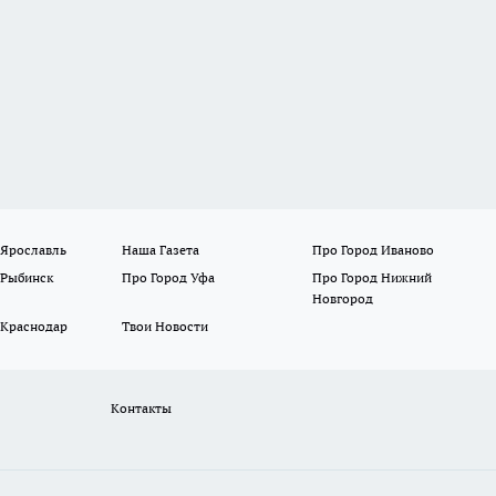
 Ярославль
Наша Газета
Про Город Иваново
 Рыбинск
Про Город Уфа
Про Город Нижний
Новгород
 Краснодар
Твои Новости
Контакты