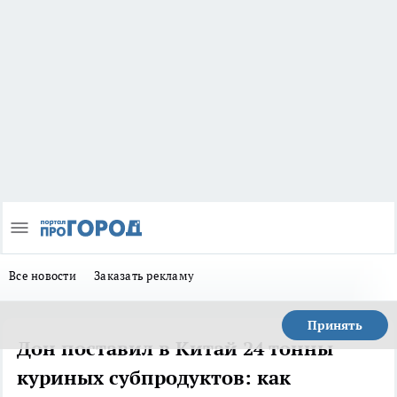
Все новости
Заказать рекламу
Принять
Дон поставил в Китай 24 тонны
куриных субпродуктов: как