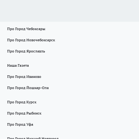
Про Город Чебоксары
Про Город Новочебоксарск
Про Город Ярославль
Наша Газета
Про Город Иваново
Про Город Йошкар-Ола
Про Город Курск
Про Город Рыбинск
Про Город Уфа
Про Город Нижний Новгород