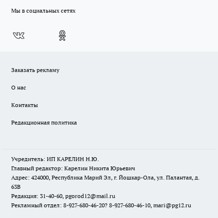
Мы в социальных сетях
Заказать рекламу
О нас
Контакты
Редакционная политика
Учредитель: ИП КАРЕЛИН Н.Ю.
Главный редактор: Карелин Никита Юрьевич
Адрес: 424000, Республика Марий Эл, г. Йошкар-Ола, ул. Палантая, д.
63В
Редакция: 31-40-60, pgorod12@mail.ru
Рекламный отдел: 8-927-680-46-20? 8-927-680-46-10, mari@pg12.ru