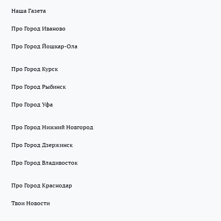
Наша Газета
Про Город Иваново
Про Город Йошкар-Ола
Про Город Курск
Про Город Рыбинск
Про Город Уфа
Про Город Нижний Новгород
Про Город Дзержинск
Про Город Владивосток
Про Город Краснодар
Твои Новости