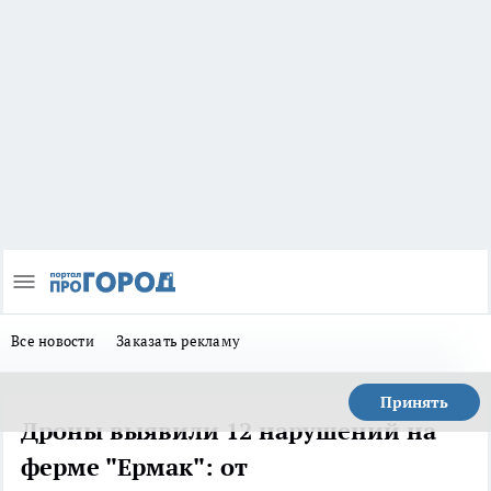
Все новости
Заказать рекламу
Принять
Дроны выявили 12 нарушений на
ферме "Ермак": от