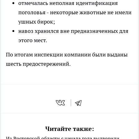
отмечалась неполная идентификация
поголовья - некоторые животные не имели
ушных бирок;
навоз хранился вне предназначенных для
этого мест.
По итогам инспекции компании были выданы
шесть предостережений.
Читайте также:
Из Ростовской области с начала года выдворили