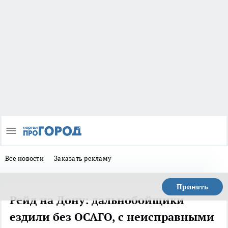
Все новости
Заказать рекламу
Принять
Рейд на Дону: дальнобойщики
ездили без ОСАГО, с неисправными