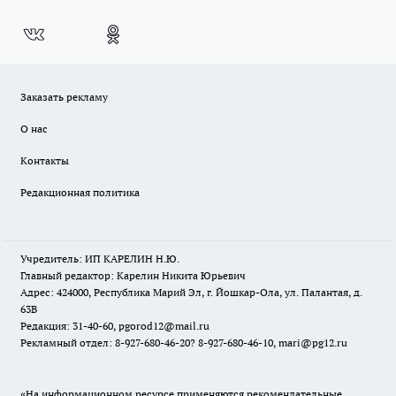
Заказать рекламу
О нас
Контакты
Редакционная политика
Учредитель: ИП КАРЕЛИН Н.Ю.
Главный редактор: Карелин Никита Юрьевич
Адрес: 424000, Республика Марий Эл, г. Йошкар-Ола, ул. Палантая, д.
63В
Редакция: 31-40-60, pgorod12@mail.ru
Рекламный отдел: 8-927-680-46-20? 8-927-680-46-10, mari@pg12.ru
«На информационном ресурсе применяются рекомендательные