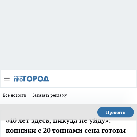
Все новости
Заказать рекламу
Принять
«40 лет здесь, никуда не уйду»:
конники с 20 тоннами сена готовы