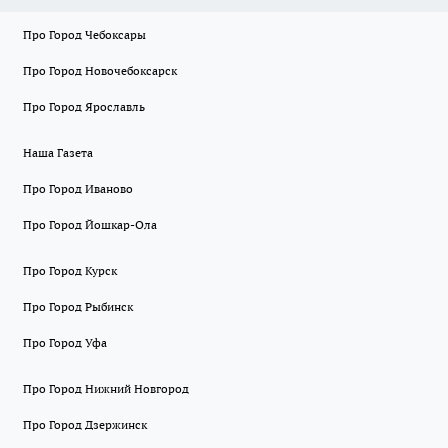
Про Город Чебоксары
Про Город Новочебоксарск
Про Город Ярославль
Наша Газета
Про Город Иваново
Про Город Йошкар-Ола
Про Город Курск
Про Город Рыбинск
Про Город Уфа
Про Город Нижний Новгород
Про Город Дзержинск