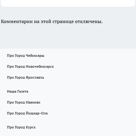
Комментарии на этой странице отключены.
Про Город Чебоксары
Про Город Новочебоксарск
Про Город Ярославль
Наша Газета
Про Город Иваново
Про Город Йошкар-Ола
Про Город Курск