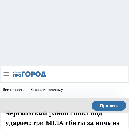
Все новости
Заказать рекламу
Принять
Чертковский район снова под
ударом: три БПЛА сбиты за ночь из