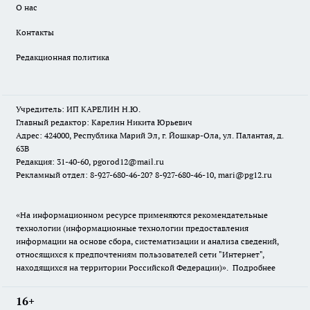
О нас
Контакты
Редакционная политика
Учредитель: ИП КАРЕЛИН Н.Ю.
Главный редактор: Карелин Никита Юрьевич
Адрес: 424000, Республика Марий Эл, г. Йошкар-Ола, ул. Палантая, д.
63В
Редакция: 31-40-60, pgorod12@mail.ru
Рекламный отдел: 8-927-680-46-20? 8-927-680-46-10, mari@pg12.ru
«На информационном ресурсе применяются рекомендательные
технологии (информационные технологии предоставления
информации на основе сбора, систематизации и анализа сведений,
относящихся к предпочтениям пользователей сети "Интернет",
находящихся на территории Российской Федерации)».
Подробнее
16+