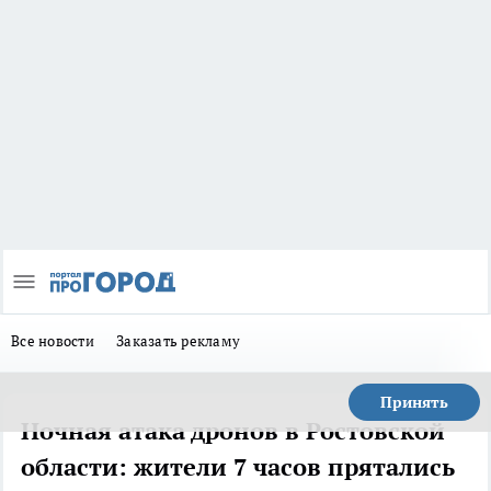
Все новости
Заказать рекламу
Принять
Ночная атака дронов в Ростовской
области: жители 7 часов прятались