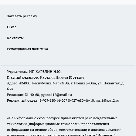
Заказать рекламу
О нас
Контакты
Редакционная политика
Учредитель: ИП КАРЕЛИН Н.Ю.
Главный редактор: Карелин Никита Юрьевич
Адрес: 424000, Республика Марий Эл, г. Йошкар-Ола, ул. Палантая, д.
63В
Редакция: 31-40-60, pgorod12@mail.ru
Рекламный отдел: 8-927-680-46-20? 8-927-680-46-10, mari@pg12.ru
«На информационном ресурсе применяются рекомендательные
технологии (информационные технологии предоставления
информации на основе сбора, систематизации и анализа сведений,
относящихся к предпочтениям пользователей сети "Интернет",