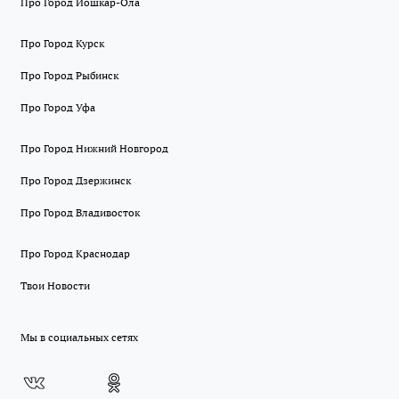
Про Город Йошкар-Ола
Про Город Курск
Про Город Рыбинск
Про Город Уфа
Про Город Нижний Новгород
Про Город Дзержинск
Про Город Владивосток
Про Город Краснодар
Твои Новости
Мы в социальных сетях