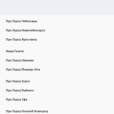
Про Город Чебоксары
Про Город Новочебоксарск
Про Город Ярославль
Наша Газета
Про Город Иваново
Про Город Йошкар-Ола
Про Город Курск
Про Город Рыбинск
Про Город Уфа
Про Город Нижний Новгород