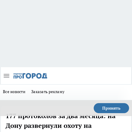
Все новости
Заказать рекламу
Принять
177 протоколов за два месяца: на
Дону развернули охоту на