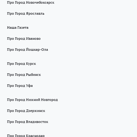
Про Город Новочебоксарск
Про Город Ярославль
Наша Газета
Про Город Иваново
Про Город Йошкар-Ола
Про Город Курск
Про Город Рыбинск
Про Город Уфа
Про Город Нижний Новгород
Про Город Дзержинск
Про Город Владивосток
Про Город Краснодар