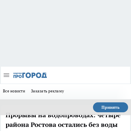
Все новости
Заказать рекламу
Принять
Прорывы на водопроводах: четыре
района Ростова остались без воды