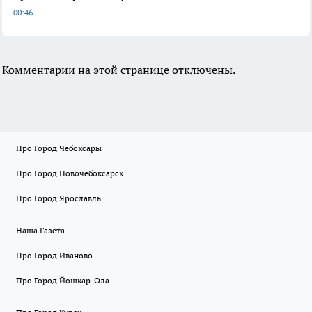
00:46
Комментарии на этой странице отключены.
Про Город Чебоксары
Про Город Новочебоксарск
Про Город Ярославль
Наша Газета
Про Город Иваново
Про Город Йошкар-Ола