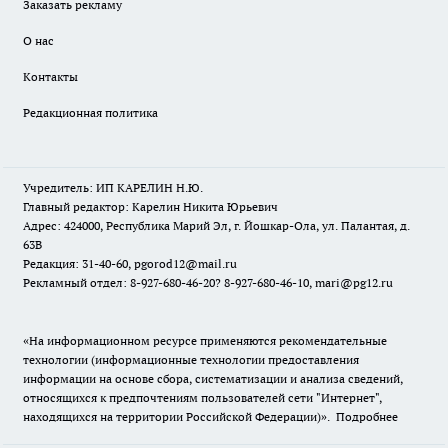
Заказать рекламу
О нас
Контакты
Редакционная политика
Учредитель: ИП КАРЕЛИН Н.Ю.
Главный редактор: Карелин Никита Юрьевич
Адрес: 424000, Республика Марий Эл, г. Йошкар-Ола, ул. Палантая, д.
63В
Редакция: 31-40-60, pgorod12@mail.ru
Рекламный отдел: 8-927-680-46-20? 8-927-680-46-10, mari@pg12.ru
«На информационном ресурсе применяются рекомендательные
технологии (информационные технологии предоставления
информации на основе сбора, систематизации и анализа сведений,
относящихся к предпочтениям пользователей сети "Интернет",
находящихся на территории Российской Федерации)».
Подробнее