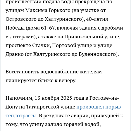
происшествий подача воды прекращена по
улицам Максима Горького (на участке от
Островского до Халтуринского), 40-летия
Победы (дома 61-67, включая здания с дробями
и литерами), а также на Привокзальной улице,
проспекте Стачки, Портовой улице и улице
Дранко (от Халтуринского до Буденновского).
Восстановить водоснабжение жителям
планируется ближе к вечеру.
Напомним, 13 ноября 2025 года в Ростове-на-
Дону на Таганрогской улице
произошел порыв
теплотрассы
. В результате аварии, приведшей к
тому, что улицу залило горячей водой,