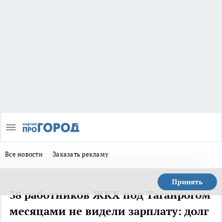
Все новости
Заказать рекламу
Принять
38 работников ЖКХ под Таганрогом
месяцами не видели зарплату: долг