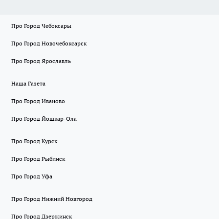
Про Город Чебоксары
Про Город Новочебоксарск
Про Город Ярославль
Наша Газета
Про Город Иваново
Про Город Йошкар-Ола
Про Город Курск
Про Город Рыбинск
Про Город Уфа
Про Город Нижний Новгород
Про Город Дзержинск