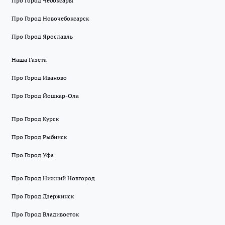
Про Город Чебоксары
Про Город Новочебоксарск
Про Город Ярославль
Наша Газета
Про Город Иваново
Про Город Йошкар-Ола
Про Город Курск
Про Город Рыбинск
Про Город Уфа
Про Город Нижний Новгород
Про Город Дзержинск
Про Город Владивосток