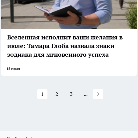
Вселенная исполнит ваши желания в
июле: Тамара Глоба назвала знаки
зодиака для мгновенного успеха
15 июля
1
2
3
...