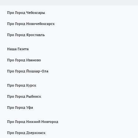
Про Город Чебоксары
Про Город Новочебоксарск
Про Город Ярославль
Наша Газета
Про Город Иваново
Про Город Йошкар-Ола
Про Город Курск
Про Город Рыбинск
Про Город Уфа
Про Город Нижний Новгород
Про Город Дзержинск