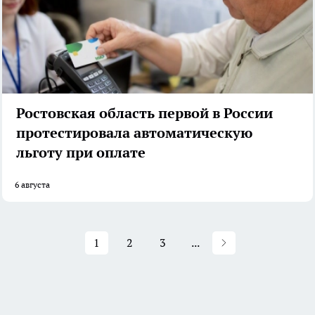
Ростовская область первой в России
протестировала автоматическую
льготу при оплате
6 августа
1
2
3
...