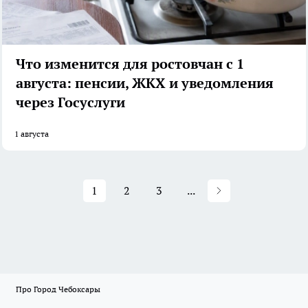
Что изменится для ростовчан с 1
августа: пенсии, ЖКХ и уведомления
через Госуслуги
1 августа
1
2
3
...
Про Город Чебоксары