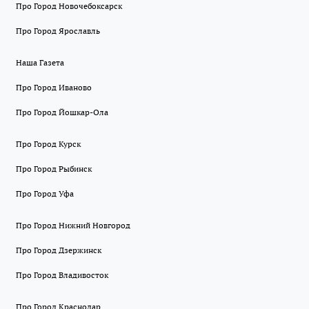
Про Город Новочебоксарск
Про Город Ярославль
Наша Газета
Про Город Иваново
Про Город Йошкар-Ола
Про Город Курск
Про Город Рыбинск
Про Город Уфа
Про Город Нижний Новгород
Про Город Дзержинск
Про Город Владивосток
Про Город Краснодар