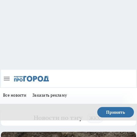
Все новости
Заказать рекламу
Принять
Новости по тэгу
ЖКХ