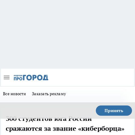
Все новости
Заказать рекламу
Принять
300 студентов юга России
сражаются за звание «киберборца»