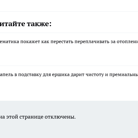
итайте также:
тематика покажет как перестать переплачивать за отоплен
апель в подставку для ершика дарит чистоту и премиальн
а этой странице отключены.