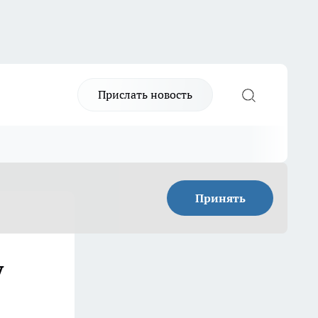
Прислать новость
Принять
у