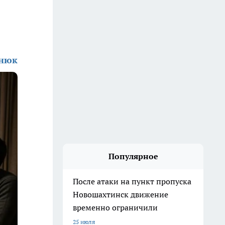
енюк
Популярное
После атаки на пункт пропуска
Новошахтинск движение
временно ограничили
25 июля