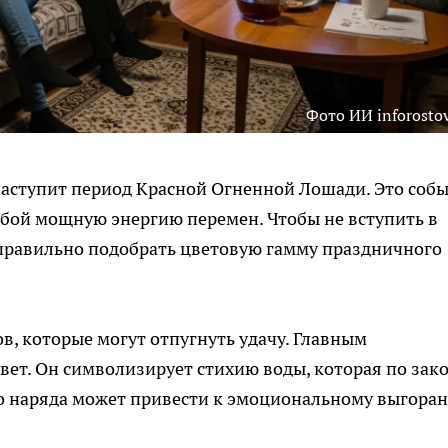
Фото ИИ inforostov
наступит период Красной Огненной Лошади. Это соб
собой мощную энергию перемен. Чтобы не вступить в
 правильно подобрать цветовую гамму праздничного
в, которые могут отпугнуть удачу. Главным
вет. Он символизирует стихию воды, которая по зак
го наряда может привести к эмоциональному выгора