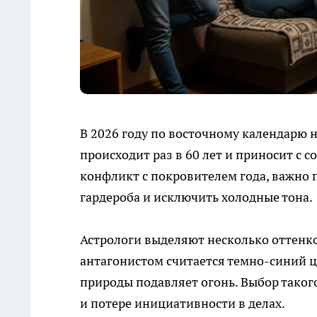
В 2026 году по восточному календарю 
происходит раз в 60 лет и приносит с 
конфликт с покровителем года, важно
гардероба и исключить холодные тона.
Астрологи выделяют несколько оттенко
антагонистом считается темно-синий ц
природы подавляет огонь. Выбор тако
и потере инициативности в делах.