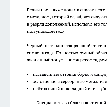
Белый цвет также попал в список неже
с металлом, который ослабляет силу о
в разряд дополнений, используя его то
наступающем году.
Черный цвет, олицетворяющий статичн
символа года. Полностью темный обра
жизненный тонус. Список рекомендуем
насыщенные оттенки бордо и сапфи
золотистые и серебряные металлиз
нейтральный шоколадный или глуб
Специалисты в области восточной 