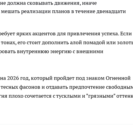
не должна сковывать движения, иначе
 мешать реализации планов в течение двенадцати
ребует ярких акцентов для привлечения успеха. Если
тонах, его стоит дополнить алой помадой или золо
ровать внутреннюю энергию с внешними
на 2026 год, который пройдет под знаком Огненной
 тесных фасонов и отдавать предпочтение свободны
гня плохо сочетается с тусклыми и "грязными" оттен