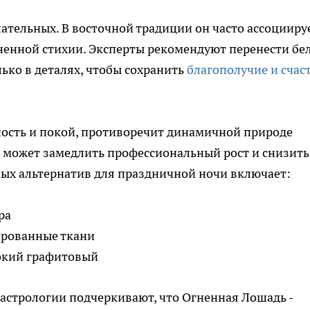
лательных. В восточной традиции он часто ассоцииру
гненной стихии. Эксперты рекомендуют перенести бе
лько в деталях, чтобы сохранить
благополучие и счас
ость и покой, противоречит динамичной природе
з может замедлить профессиональный рост и снизить
ых альтернатив для праздничной ночи включает:
ра
ированные ткани
окий графитовый
астрологии подчеркивают, что Огненная Лошадь -