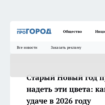
Общество
Инц
Все новости
Заказать рекламу
Старый Новый год пр
надеть эти цвета: к
удаче в 2026 году