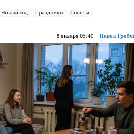
Новый год
Праздники
Советы
8 января 05:40
Павел Греб