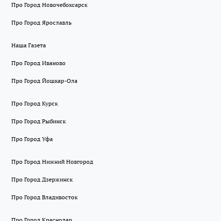
Про Город Новочебоксарск
Про Город Ярославль
Наша Газета
Про Город Иваново
Про Город Йошкар-Ола
Про Город Курск
Про Город Рыбинск
Про Город Уфа
Про Город Нижний Новгород
Про Город Дзержинск
Про Город Владивосток
Про Город Краснодар