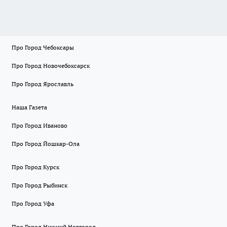
Про Город Чебоксары
Про Город Новочебоксарск
Про Город Ярославль
Наша Газета
Про Город Иваново
Про Город Йошкар-Ола
Про Город Курск
Про Город Рыбинск
Про Город Уфа
Про Город Нижний Новгород