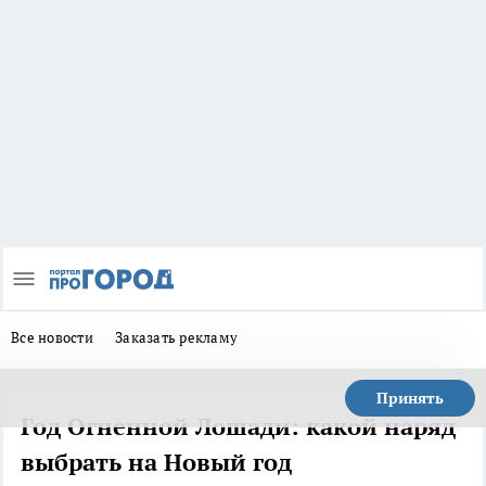
Все новости
Заказать рекламу
Принять
Год Огненной Лошади: какой наряд
выбрать на Новый год