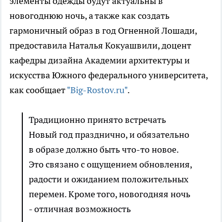
элементы одежды будут актуальны в
новогоднюю ночь, а также как создать
гармоничный образ в год Огненной Лошади,
предоставила Наталья Кокуашвили, доцент
кафедры дизайна Академии архитектуры и
искусства Южного федерального университета,
как сообщает
"Big-Rostov.ru"
.
Традиционно принято встречать
Новый год празднично, и обязательно
в образе должно быть что-то новое.
Это связано с ощущением обновления,
радости и ожиданием положительных
перемен. Кроме того, новогодняя ночь
- отличная возможность