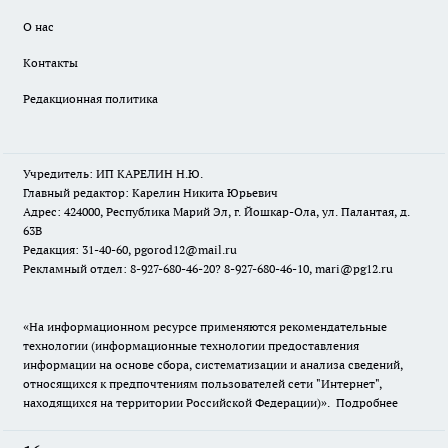
О нас
Контакты
Редакционная политика
Учредитель: ИП КАРЕЛИН Н.Ю.
Главный редактор: Карелин Никита Юрьевич
Адрес: 424000, Республика Марий Эл, г. Йошкар-Ола, ул. Палантая, д.
63В
Редакция: 31-40-60, pgorod12@mail.ru
Рекламный отдел: 8-927-680-46-20? 8-927-680-46-10, mari@pg12.ru
«На информационном ресурсе применяются рекомендательные
технологии (информационные технологии предоставления
информации на основе сбора, систематизации и анализа сведений,
относящихся к предпочтениям пользователей сети "Интернет",
находящихся на территории Российской Федерации)».
Подробнее