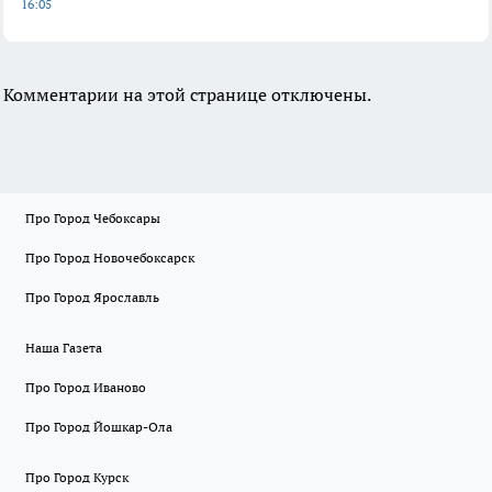
16:05
Комментарии на этой странице отключены.
Про Город Чебоксары
Про Город Новочебоксарск
Про Город Ярославль
Наша Газета
Про Город Иваново
Про Город Йошкар-Ола
Про Город Курск