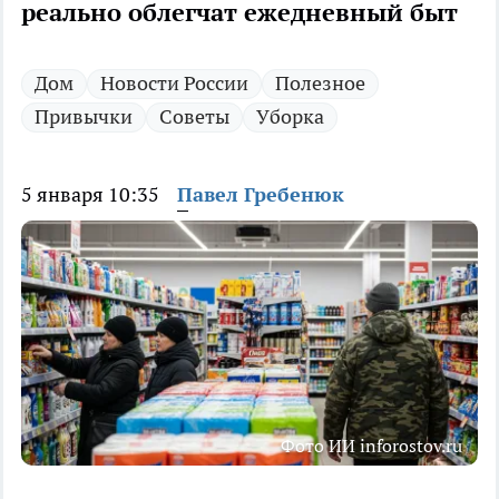
реально облегчат ежедневный быт
Дом
Новости России
Полезное
Привычки
Советы
Уборка
5 января 10:35
Павел Гребенюк
Фото ИИ inforostov.ru