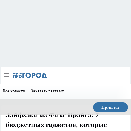
Все новости
Заказать рекламу
Принять
Лайфхаки из Фикс Прайса: 7
бюджетных гаджетов, которые