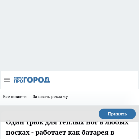
Все новости
Заказать рекламу
Принять
Один трюк для теплых ног в любых
носках - работает как батарея в