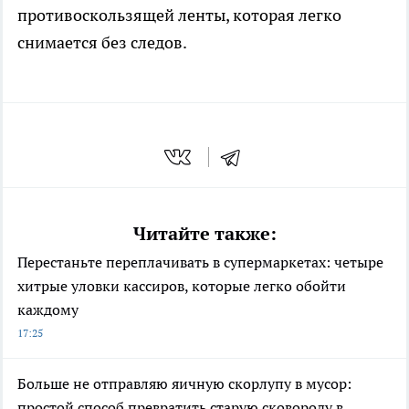
противоскользящей ленты, которая легко
снимается без следов.
Читайте также:
Перестаньте переплачивать в супермаркетах: четыре
хитрые уловки кассиров, которые легко обойти
каждому
17:25
Больше не отправляю яичную скорлупу в мусор:
простой способ превратить старую сковороду в