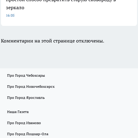
зеркало
16:05
Комментарии на этой странице отключены.
Про Город Чебоксары
Про Город Новочебоксарск
Про Город Ярославль
Наша Газета
Про Город Иваново
Про Город Йошкар-Ола