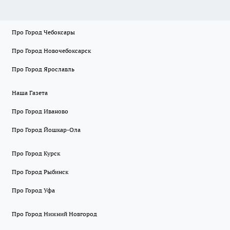
Про Город Чебоксары
Про Город Новочебоксарск
Про Город Ярославль
Наша Газета
Про Город Иваново
Про Город Йошкар-Ола
Про Город Курск
Про Город Рыбинск
Про Город Уфа
Про Город Нижний Новгород