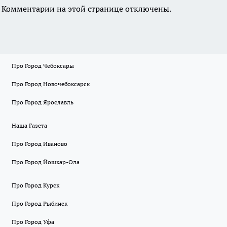
Комментарии на этой странице отключены.
Про Город Чебоксары
Про Город Новочебоксарск
Про Город Ярославль
Наша Газета
Про Город Иваново
Про Город Йошкар-Ола
Про Город Курск
Про Город Рыбинск
Про Город Уфа