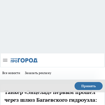
Все новости
Заказать рекламу
Принять
Танкер «Энцелад» первым прошёл
через шлюз Багаевского гидроузла: