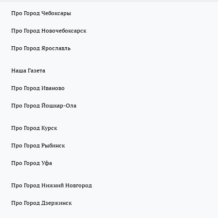
Про Город Чебоксары
Про Город Новочебоксарск
Про Город Ярославль
Наша Газета
Про Город Иваново
Про Город Йошкар-Ола
Про Город Курск
Про Город Рыбинск
Про Город Уфа
Про Город Нижний Новгород
Про Город Дзержинск