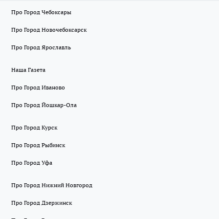
Про Город Чебоксары
Про Город Новочебоксарск
Про Город Ярославль
Наша Газета
Про Город Иваново
Про Город Йошкар-Ола
Про Город Курск
Про Город Рыбинск
Про Город Уфа
Про Город Нижний Новгород
Про Город Дзержинск