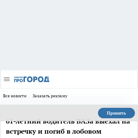
Все новости
Заказать рекламу
Принять
61-летний водитель ВАЗа выехал на
встречку и погиб в лобовом