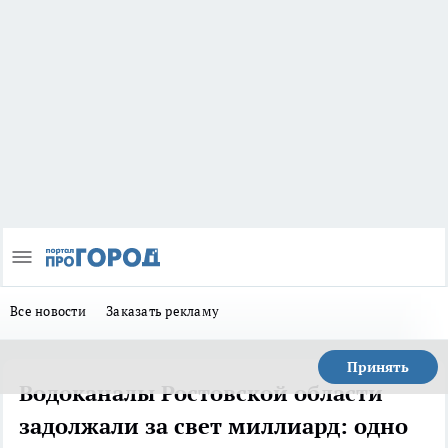
Все новости
Заказать рекламу
Принять
Водоканалы Ростовской области
задолжали за свет миллиард: одно