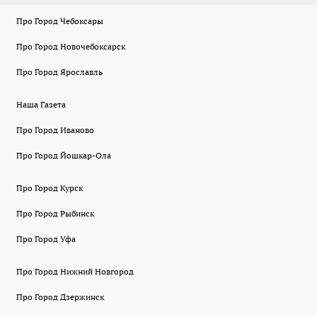
Про Город Чебоксары
Про Город Новочебоксарск
Про Город Ярославль
Наша Газета
Про Город Иваново
Про Город Йошкар-Ола
Про Город Курск
Про Город Рыбинск
Про Город Уфа
Про Город Нижний Новгород
Про Город Дзержинск