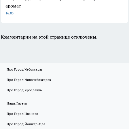
аромат
16:05
Комментарии на этой странице отключены.
Про Город Чебоксары
Про Город Новочебоксарск
Про Город Ярославль
Наша Газета
Про Город Иваново
Про Город Йошкар-Ола