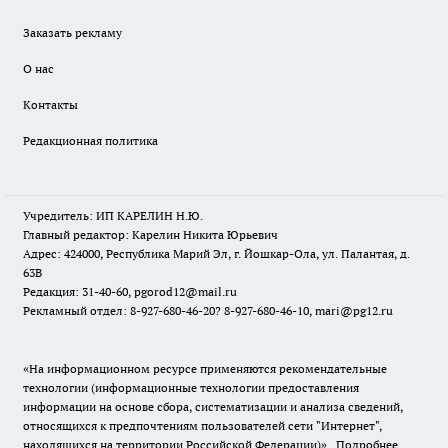
Заказать рекламу
О нас
Контакты
Редакционная политика
Учредитель: ИП КАРЕЛИН Н.Ю.
Главный редактор: Карелин Никита Юрьевич
Адрес: 424000, Республика Марий Эл, г. Йошкар-Ола, ул. Палантая, д.
63В
Редакция: 31-40-60, pgorod12@mail.ru
Рекламный отдел: 8-927-680-46-20? 8-927-680-46-10, mari@pg12.ru
«На информационном ресурсе применяются рекомендательные
технологии (информационные технологии предоставления
информации на основе сбора, систематизации и анализа сведений,
относящихся к предпочтениям пользователей сети "Интернет",
находящихся на территории Российской Федерации)».
Подробнее