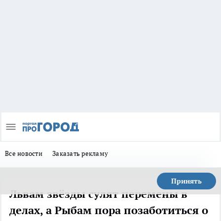
Все новости
Заказать рекламу
Принять
Львам звёзды сулят перемены в
делах, а Рыбам пора позаботиться о