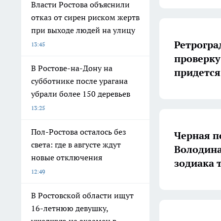
Власти Ростова объяснили
отказ от сирен риском жертв
при выходе людей на улицу
Ретрогра
13:45
проверку
В Ростове-на-Дону на
придется
субботнике после урагана
убрали более 150 деревьев
13:25
Пол-Ростова осталось без
Черная п
света: где в августе ждут
Володина
новые отключения
зодиака 
12:49
В Ростовской области ищут
16-летнюю девушку,