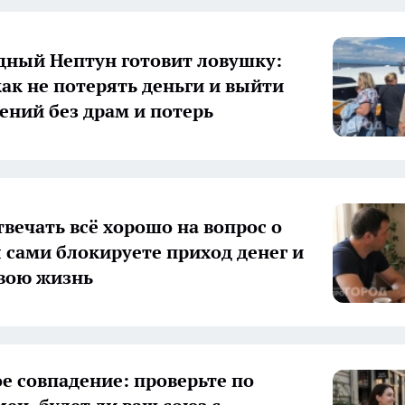
дный Нептун готовит ловушку:
как не потерять деньги и выйти
ений без драм и потерь
твечать всё хорошо на вопрос о
ы сами блокируете приход денег и
свою жизнь
е совпадение: проверьте по