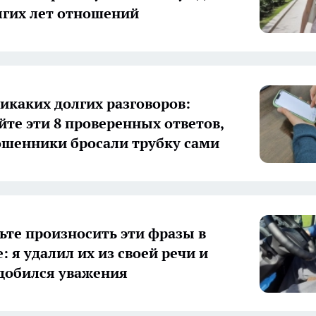
лгих лет отношений
икаких долгих разговоров:
йте эти 8 проверенных ответов,
шенники бросали трубку сами
ьте произносить эти фразы в
: я удалил их из своей речи и
добился уважения