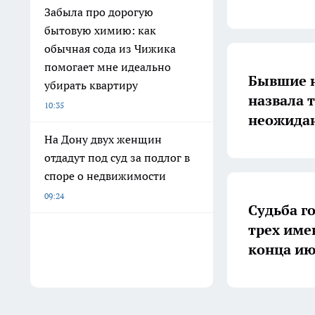
Забыла про дорогую
бытовую химию: как
обычная сода из Чижика
помогает мне идеально
Бывшие н
убирать квартиру
назвала 
10:35
неожидан
На Дону двух женщин
отдадут под суд за подлог в
споре о недвижимости
09:24
Судьба г
трех име
конца и