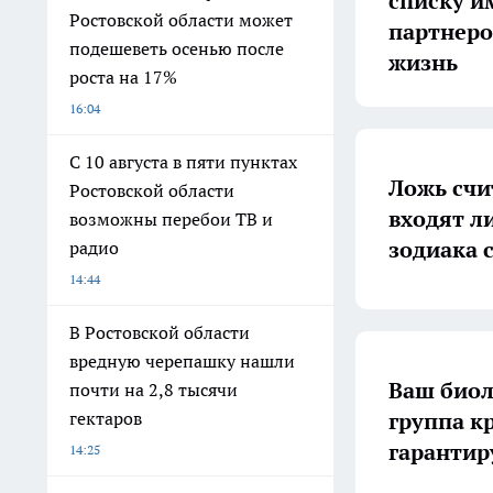
списку и
Ростовской области может
партнеро
подешеветь осенью после
жизнь
роста на 17%
16:04
С 10 августа в пяти пунктах
Ложь счи
Ростовской области
входят л
возможны перебои ТВ и
зодиака 
радио
14:44
В Ростовской области
вредную черепашку нашли
Ваш биол
почти на 2,8 тысячи
группа к
гектаров
гарантир
14:25