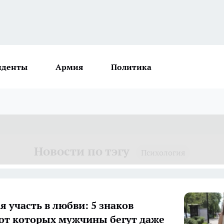
иденты
Армия
Политика
Новости по тэгу
Психология
я участь в любви: 5 знаков
 от которых мужчины бегут даже