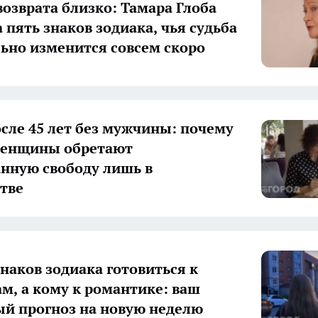
возврата близко: Тамара Глоба
 пять знаков зодиака, чья судьба
ьно изменится совсем скоро
сле 45 лет без мужчины: почему
женщины обретают
нную свободу лишь в
тве
знаков зодиака готовиться к
м, а кому к романтике: ваш
й прогноз на новую неделю