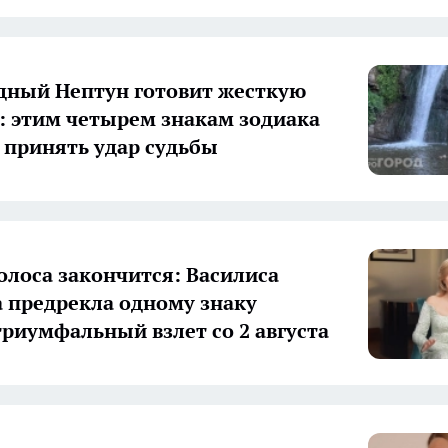
дный Нептун готовит жесткую
: этим четырем знакам зодиака
 принять удар судьбы
олоса закончится: Василиса
 предрекла одному знаку
триумфальный взлет со 2 августа