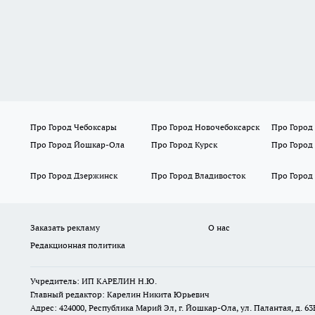
Про Город Чебоксары
Про Город Новочебоксарск
Про Город
Про Город Йошкар-Ола
Про Город Курск
Про Город
Про Город Дзержинск
Про Город Владивосток
Про Город
Заказать рекламу
О нас
Редакционная политика
Учредитель: ИП КАРЕЛИН Н.Ю.
Главный редактор: Карелин Никита Юрьевич
Адрес: 424000, Республика Марий Эл, г. Йошкар-Ола, ул. Палантая, д. 63