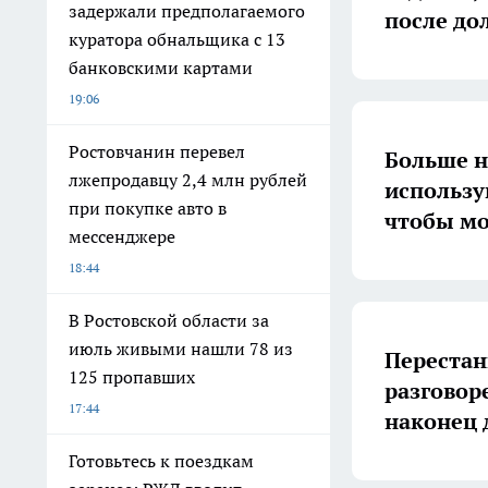
задержали предполагаемого
после до
куратора обнальщика с 13
банковскими картами
19:06
Ростовчанин перевел
Больше н
лжепродавцу 2,4 млн рублей
использу
при покупке авто в
чтобы мо
мессенджере
18:44
В Ростовской области за
июль живыми нашли 78 из
Перестан
125 пропавших
разговоре
17:44
наконец 
Готовьтесь к поездкам