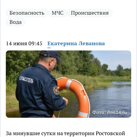
Безопасность
МЧС
Происшествия
Вода
14 июня 09:45
Екатерина Леванова
Фото: don24.ru
За минувшие сутки на территории Ростовской