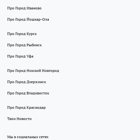
Про Город Иваново
Про Город Йошкар-Ола
Про Город Курск
Про Город Рыбинск
Про Город Уфа
Про Город Нижний Новгород
Про Город Дзержинск
Про Город Владивосток
Про Город Краснодар
Твои Новости
Мы в социальных сетях