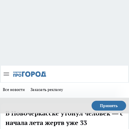
Все новости
Заказать рекламу
Принять
В Новочеркасске утонул человек — с
начала лета жертв уже 33