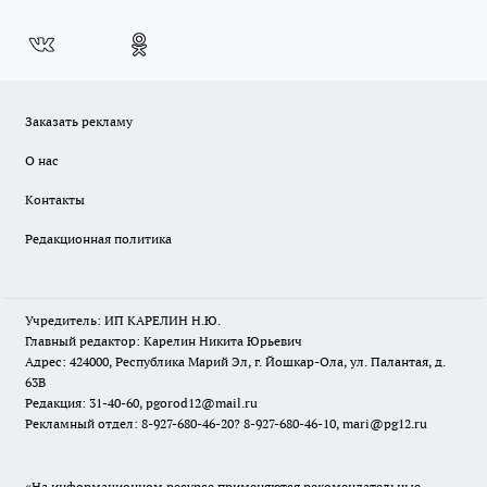
Заказать рекламу
О нас
Контакты
Редакционная политика
Учредитель: ИП КАРЕЛИН Н.Ю.
Главный редактор: Карелин Никита Юрьевич
Адрес: 424000, Республика Марий Эл, г. Йошкар-Ола, ул. Палантая, д.
63В
Редакция: 31-40-60, pgorod12@mail.ru
Рекламный отдел: 8-927-680-46-20? 8-927-680-46-10, mari@pg12.ru
«На информационном ресурсе применяются рекомендательные