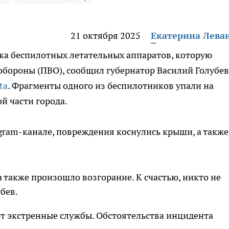
21 октября 2025
Екатерина Лева
ка беспилотных летательных аппаратов, которую
бороны (ПВО), сообщил губернатор Василий Голубев
ta
. Фрагменты одного из беспилотников упали на
й части города.
egram-канале, повреждения коснулись крыши, а также
а также произошло возгорание. К счастью, никто не
убев.
т экстренные службы. Обстоятельства инцидента