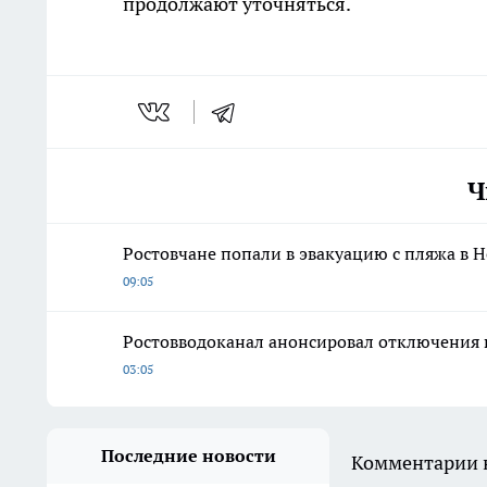
продолжают уточняться.
Ч
Ростовчане попали в эвакуацию с пляжа в Н
09:05
Ростовводоканал анонсировал отключения 
03:05
Последние новости
Комментарии н