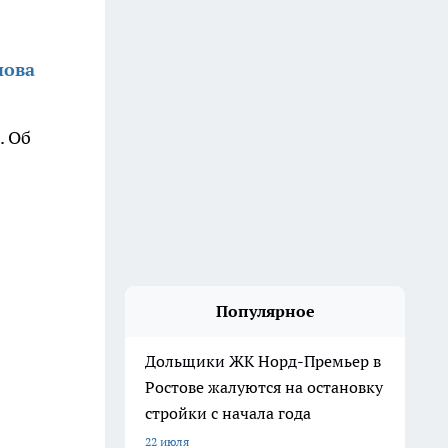
нова
. Об
Популярное
Дольщики ЖК Норд-Премьер в
Ростове жалуются на остановку
стройки с начала года
22 июля