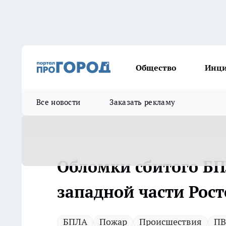
Общество
Инц
Все новости
Заказать рекламу
Обломки сбитого Б
западной части Рос
БПЛА
Пожар
Происшествия
П