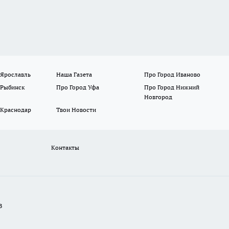
 Ярославль
Наша Газета
Про Город Иваново
 Рыбинск
Про Город Уфа
Про Город Нижний
Новгород
 Краснодар
Твои Новости
Контакты
В