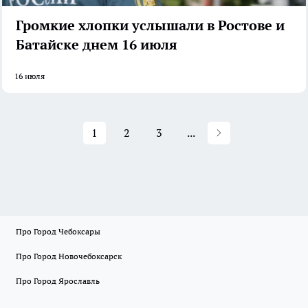
Громкие хлопки услышали в Ростове и
Батайске днем 16 июля
16 июля
1
2
3
...
Про Город Чебоксары
Про Город Новочебоксарск
Про Город Ярославль