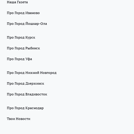
Наша Газета
Про Город Иваново
Про Город Йошкар-Ола
Про Город Курск
Про Город Рыбинск
Про Город Уфа
Про Город Нижний Новгород
Про Город Дзержинск
Про Город Владивосток
Про Город Краснодар
Твои Новости