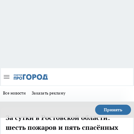
Все новости
Заказать рекламу
Принять
За сутки в Ростовской области:
шесть пожаров и пять спасённых