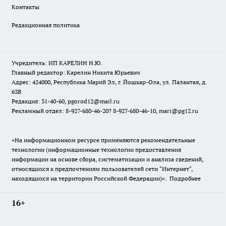
Контакты
Редакционная политика
Учредитель: ИП КАРЕЛИН Н.Ю.
Главный редактор: Карелин Никита Юрьевич
Адрес: 424000, Республика Марий Эл, г. Йошкар-Ола, ул. Палантая, д.
63В
Редакция: 31-40-60, pgorod12@mail.ru
Рекламный отдел: 8-927-680-46-20? 8-927-680-46-10, mari@pg12.ru
«На информационном ресурсе применяются рекомендательные
технологии (информационные технологии предоставления
информации на основе сбора, систематизации и анализа сведений,
относящихся к предпочтениям пользователей сети "Интернет",
находящихся на территории Российской Федерации)».
Подробнее
16+