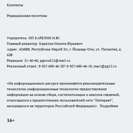
Контакты
Редакционная политика
Учредитель: ИП КАРЕЛИН Н.Ю.
Главный редактор: Карелин Никита Юрьевич
Адрес: 424000, Республика Марий Эл, г. Йошкар-Ола, ул. Палантая, д.
63В
Редакция: 31-40-60, pgorod12@mail.ru
Рекламный отдел: 8-927-680-46-20? 8-927-680-46-10, mari@pg12.ru
«На информационном ресурсе применяются рекомендательные
технологии (информационные технологии предоставления
информации на основе сбора, систематизации и анализа сведений,
относящихся к предпочтениям пользователей сети "Интернет",
находящихся на территории Российской Федерации)».
Подробнее
16+