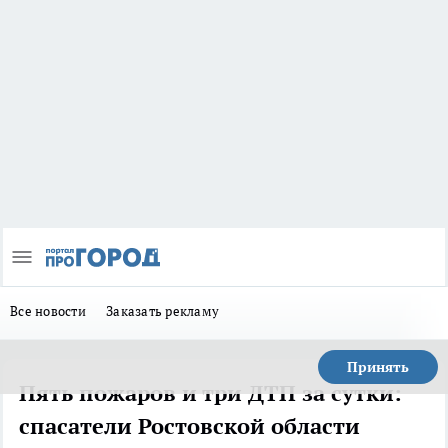
Все новости
Заказать рекламу
Принять
Пять пожаров и три ДТП за сутки:
спасатели Ростовской области