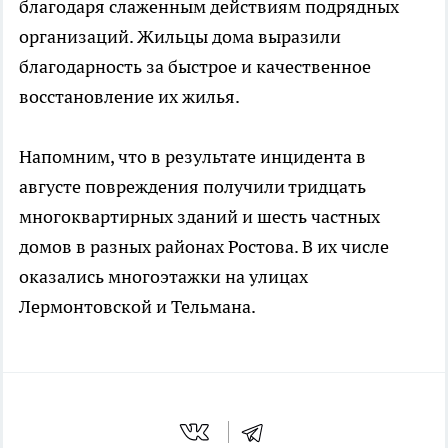
благодаря слаженным действиям подрядных
организаций. Жильцы дома выразили
благодарность за быстрое и качественное
восстановление их жилья.
Напомним, что в результате инцидента в
августе повреждения получили тридцать
многоквартирных зданий и шесть частных
домов в разных районах Ростова. В их числе
оказались многоэтажки на улицах
Лермонтовской и Тельмана.