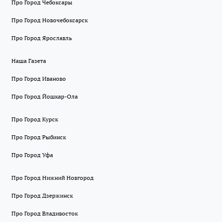
Про Город Чебоксары
Про Город Новочебоксарск
Про Город Ярославль
Наша Газета
Про Город Иваново
Про Город Йошкар-Ола
Про Город Курск
Про Город Рыбинск
Про Город Уфа
Про Город Нижний Новгород
Про Город Дзержинск
Про Город Владивосток