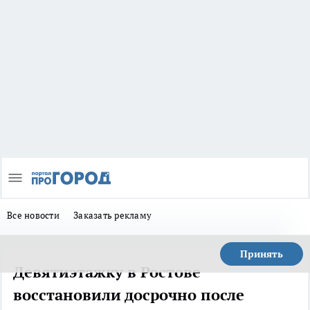
Все новости
Заказать рекламу
Принять
Девятиэтажку в Ростове
восстановили досрочно после