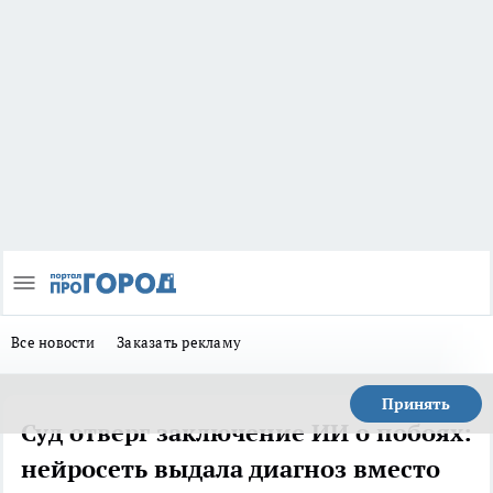
Все новости
Заказать рекламу
Принять
Суд отверг заключение ИИ о побоях:
нейросеть выдала диагноз вместо