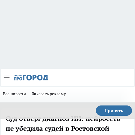
Все новости
Заказать рекламу
Принять
Суд отверг диагноз ИИ: нейросеть
не убедила судей в Ростовской