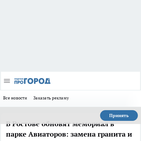
Все новости
Заказать рекламу
Принять
В Ростове обновят мемориал в
парке Авиаторов: замена гранита и