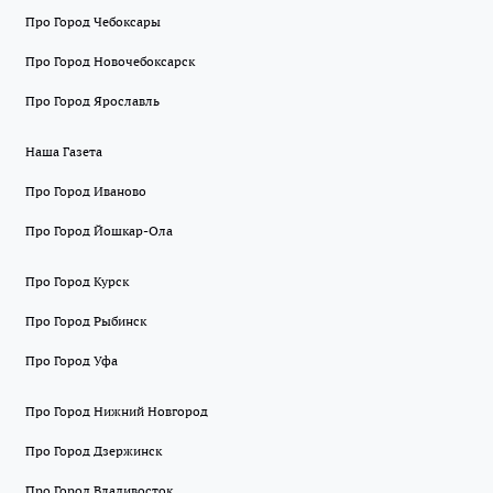
Про Город Чебоксары
Про Город Новочебоксарск
Про Город Ярославль
Наша Газета
Про Город Иваново
Про Город Йошкар-Ола
Про Город Курск
Про Город Рыбинск
Про Город Уфа
Про Город Нижний Новгород
Про Город Дзержинск
Про Город Владивосток