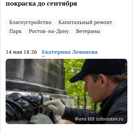
покраска до сентября
Благоустройство
Капитальный ремонт
Парк
Ростов-на-Дону
Ветераны
14 мая 18:26
Екатерина Леванова
Фото ИИ inforostov.ru