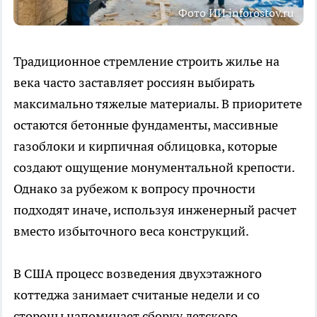
Фото ИИ inforostov.ru
Традиционное стремление строить жилье на
века часто заставляет россиян выбирать
максимально тяжелые материалы. В приоритете
остаются бетонные фундаменты, массивные
газоблоки и кирпичная облицовка, которые
создают ощущение монументальной крепости.
Однако за рубежом к вопросу прочности
подходят иначе, используя инженерный расчет
вместо избыточного веса конструкций.
В США процесс возведения двухэтажного
коттеджа занимает считаные недели и со
стороны напоминает сборку детского