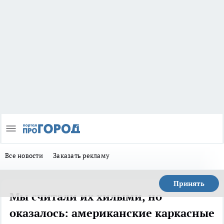
Все новости
Заказать рекламу
Принять
Мы считали их хилыми, но
оказалось: американские каркасные