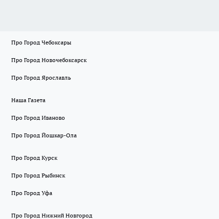
Про Город Чебоксары
Про Город Новочебоксарск
Про Город Ярославль
Наша Газета
Про Город Иваново
Про Город Йошкар-Ола
Про Город Курск
Про Город Рыбинск
Про Город Уфа
Про Город Нижний Новгород