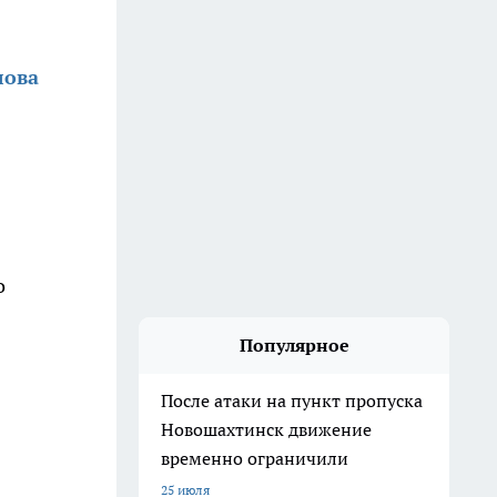
лова
о
Популярное
После атаки на пункт пропуска
Новошахтинск движение
временно ограничили
25 июля