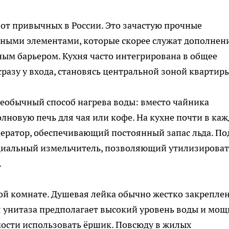
 от привычных в России. Это зачастую прочные
янными элементами, которые скорее служат дополнен
ым барьером. Кухня часто интегрирована в общее
разу у входа, становясь центральной зоной квартиры
еобычный способ нагрева воды: вместо чайника
новую печь для чая или кофе. На кухне почти в ка
ератор, обеспечивающий постоянный запас льда. По
ециальный измельчитель, позволяющий утилизироват
.
й комнате. Душевая лейка обычно жестко закреплен
ия унитаза предполагает высокий уровень воды и мо
имости использовать ёршик. Повсюду в жилых