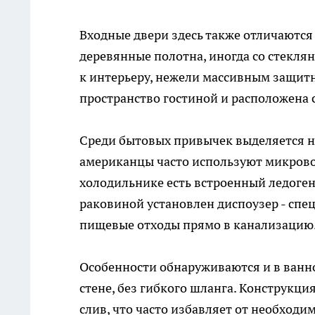
Входные двери здесь также отличаются
деревянные полотна, иногда со стекл
к интерьеру, нежели массивным защитн
пространство гостиной и расположена с
Среди бытовых привычек выделяется н
американцы часто используют микровол
холодильнике есть встроенный ледоген
раковиной установлен диспоузер - сп
пищевые отходы прямо в канализацию
Особенности обнаруживаются и в ванно
стене, без гибкого шланга. Конструкц
слив, что часто избавляет от необход