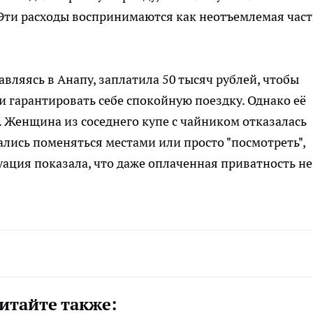
 Эти расходы воспринимаются как неотъемлемая част
авляясь в Анапу, заплатила 50 тысяч рублей, чтобы
и гарантировать себе спокойную поездку. Однако её
 Женщина из соседнего купе с чайником отказалась
ались поменяться местами или просто "посмотреть",
туация показала, что даже оплаченная приватность не
итайте также: