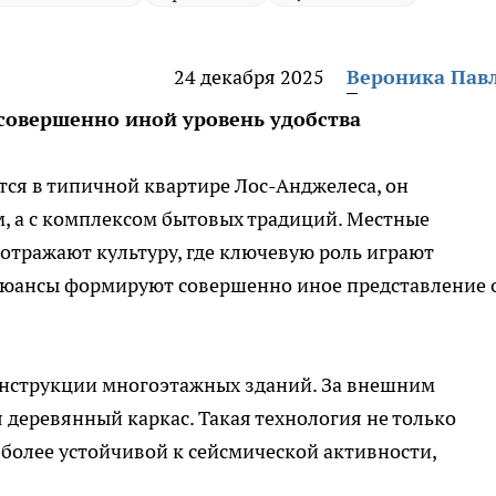
24 декабря 2025
Вероника Пав
совершенно иной уровень удобства
тся в типичной квартире Лос-Анджелеса, он
м, а с комплексом бытовых традиций. Местные
отражают культуру, где ключевую роль играют
нюансы формируют совершенно иное представление 
конструкции многоэтажных зданий. За внешним
деревянный каркас. Такая технология не только
я более устойчивой к сейсмической активности,