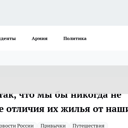
иденты
Армия
Политика
ак, что мы бы никогда не
ые отличия их жилья от наш
овости России
Привычки
Путешествия