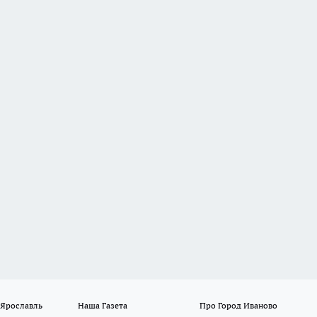
 Ярославль
Наша Газета
Про Город Иваново