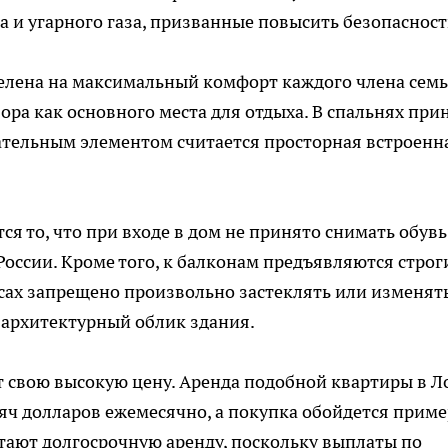
и угарного газа, призванные повысить безопасност
елена на максимальный комфорт каждого члена семь
зора как основного места для отдыха. В спальнях при
ательным элементом считается просторная встроенн
 то, что при входе в дом не принято снимать обувь
России. Кроме того, к балконам предъявляются строг
сах запрещено произвольно застеклять или изменят
 архитектурный облик здания.
 свою высокую цену. Аренда подобной квартиры в Л
яч долларов ежемесячно, а покупка обойдется прим
тают долгосрочную аренду, поскольку выплаты по