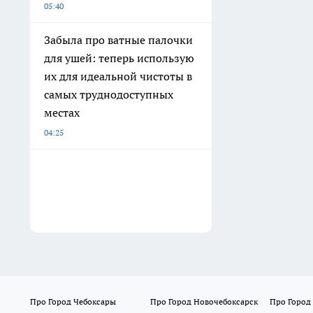
05:40
Забыла про ватные палочки
для ушей: теперь использую
их для идеальной чистоты в
самых труднодоступных
местах
04:25
Про Город Чебоксары
Про Город Новочебоксарск
Про Город