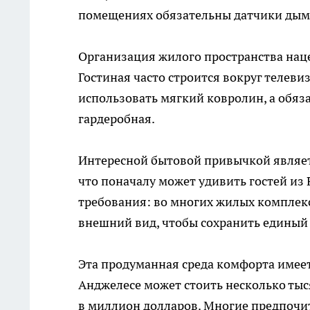
помещениях обязательны датчики дыма 
Организация жилого пространства нац
Гостиная часто строится вокруг телеви
использовать мягкий ковролин, а обяз
гардеробная.
Интересной бытовой привычкой является
что поначалу может удивить гостей из 
требования: во многих жилых комплек
внешний вид, чтобы сохранить единый
Эта продуманная среда комфорта имеет
Анджелесе может стоить несколько тыс
в миллион долларов. Многие предпочи