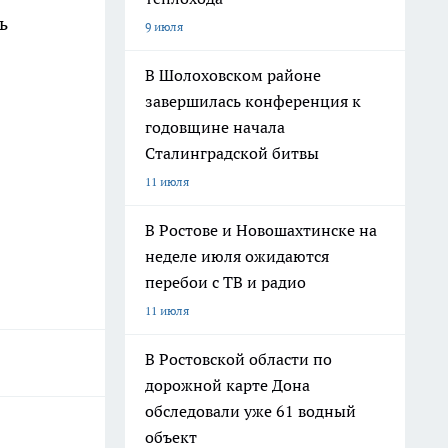
ь
9 июля
В Шолоховском районе
завершилась конференция к
годовщине начала
Сталинградской битвы
11 июля
В Ростове и Новошахтинске на
неделе июля ожидаются
перебои с ТВ и радио
11 июля
В Ростовской области по
дорожной карте Дона
обследовали уже 61 водный
объект