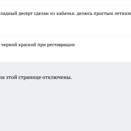
оладный десерт сделан из кабачка: делюсь простым летним
 черной краской при реставрации
а этой странице отключены.