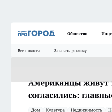
Общество
Инц
Все новости
Заказать рекламу
Американцы живут т
согласились: главн
Дом
Культура
Недвижимость
Н