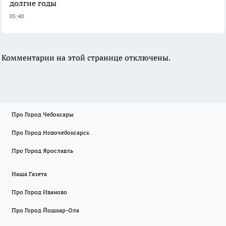
долгие годы
05:40
Комментарии на этой странице отключены.
Про Город Чебоксары
Про Город Новочебоксарск
Про Город Ярославль
Наша Газета
Про Город Иваново
Про Город Йошкар-Ола