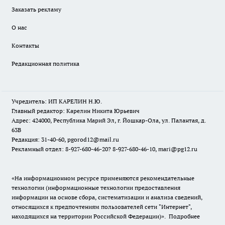
Заказать рекламу
О нас
Контакты
Редакционная политика
Учредитель: ИП КАРЕЛИН Н.Ю.
Главный редактор: Карелин Никита Юрьевич
Адрес: 424000, Республика Марий Эл, г. Йошкар-Ола, ул. Палантая, д.
63В
Редакция: 31-40-60, pgorod12@mail.ru
Рекламный отдел: 8-927-680-46-20? 8-927-680-46-10, mari@pg12.ru
«На информационном ресурсе применяются рекомендательные
технологии (информационные технологии предоставления
информации на основе сбора, систематизации и анализа сведений,
относящихся к предпочтениям пользователей сети "Интернет",
находящихся на территории Российской Федерации)».
Подробнее