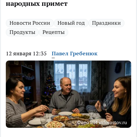
народных примет
Новости России
Новый год
Праздники
Продукты
Рецепты
12 января 12:35
Павел Гребенюк
Фото ИИ inforostov.ru