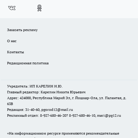
Заказать рекламу
О нас
Контакты
Редакционная политика
Учредитель: ИП КАРЕЛИН Н.Ю.
Главный редактор: Карелин Никита Юрьевич
Адрес: 424000, Республика Марий Эл, г. Йошкар-Ола, ул. Палантая, д.
63В
Редакция: 31-40-60, pgorod12@mail.ru
Рекламный отдел: 8-927-680-46-20? 8-927-680-46-10, mari@pg12.ru
«На информационном ресурсе применяются рекомендательные