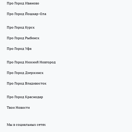
Про Город Иваново
Про Город Йошкар-Ола
Про Город Курск
Про Город Рыбинск
Про Город Уфа
Про Город Нижний Новгород
Про Город Дзержинск
Про Город Владивосток
Про Город Краснодар
Твои Новости
Мы в социальных сетях