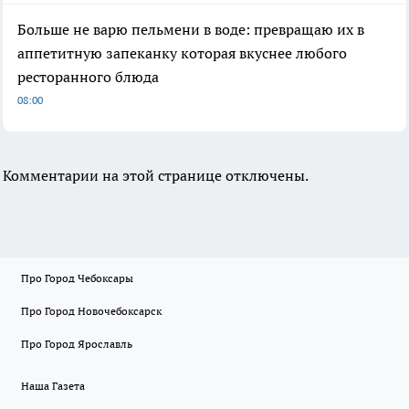
Больше не варю пельмени в воде: превращаю их в
аппетитную запеканку которая вкуснее любого
ресторанного блюда
08:00
Комментарии на этой странице отключены.
Про Город Чебоксары
Про Город Новочебоксарск
Про Город Ярославль
Наша Газета