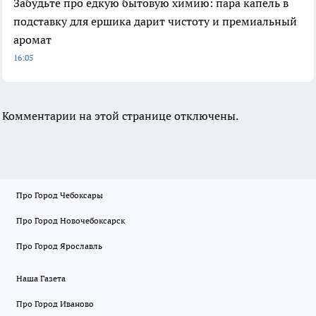
Забудьте про едкую бытовую химию: пара капель в
подставку для ершика дарит чистоту и премиальный
аромат
16:05
Комментарии на этой странице отключены.
Про Город Чебоксары
Про Город Новочебоксарск
Про Город Ярославль
Наша Газета
Про Город Иваново