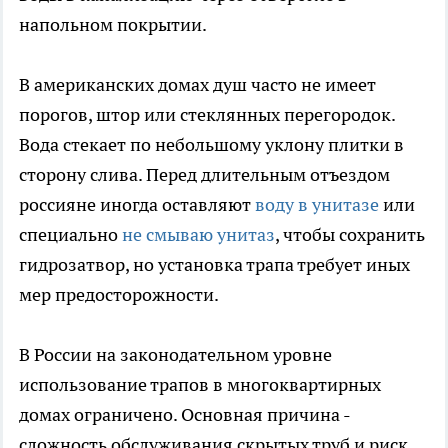
напольном покрытии.
В американских домах душ часто не имеет
порогов, штор или стеклянных перегородок.
Вода стекает по небольшому уклону плитки в
сторону слива. Перед длительным отъездом
россияне иногда оставляют
воду в унитазе
или
специально
не смываю унитаз
, чтобы сохранить
гидрозатвор, но установка трапа требует иных
мер предосторожности.
В России на законодательном уровне
использование трапов в многоквартирных
домах ограничено. Основная причина -
сложность обслуживания скрытых труб и риск