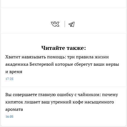
Читайте также:
Хватит навязывать помощь: три правила жизни
академика Бехтеревой которые сберегут ваши нервы
и время
17:25
Вы совершаете главную ошибку с чайником: почему
кипяток лишает ваш утренний кофе насыщенного
аромата
16:05