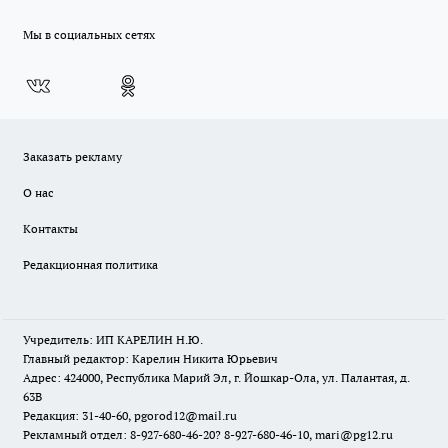
Мы в социальных сетях
Заказать рекламу
О нас
Контакты
Редакционная политика
Учредитель: ИП КАРЕЛИН Н.Ю.
Главный редактор: Карелин Никита Юрьевич
Адрес: 424000, Республика Марий Эл, г. Йошкар-Ола, ул. Палантая, д.
63В
Редакция: 31-40-60, pgorod12@mail.ru
Рекламный отдел: 8-927-680-46-20? 8-927-680-46-10, mari@pg12.ru