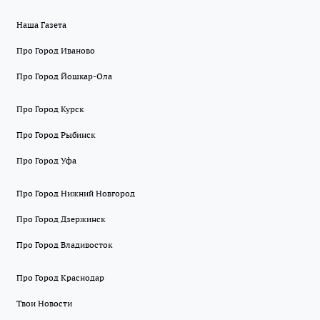
Наша Газета
Про Город Иваново
Про Город Йошкар-Ола
Про Город Курск
Про Город Рыбинск
Про Город Уфа
Про Город Нижний Новгород
Про Город Дзержинск
Про Город Владивосток
Про Город Краснодар
Твои Новости