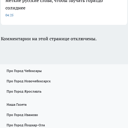
меткие русские слова, чтобы звучать гораздо
солиднее
04:25
Комментарии на этой странице отключены.
Про Город Чебоксары
Про Город Новочебоксарск
Про Город Ярославль
Наша Газета
Про Город Иваново
Про Город Йошкар-Ола