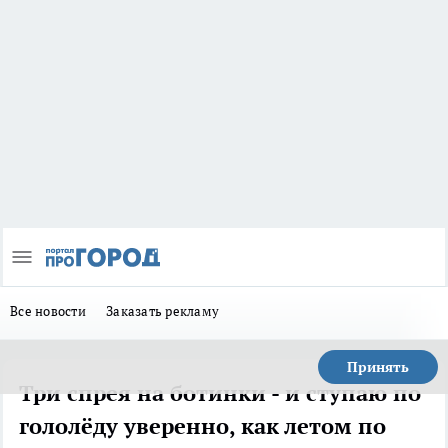
Все новости
Заказать рекламу
Принять
Три спрея на ботинки - и ступаю по
гололёду уверенно, как летом по